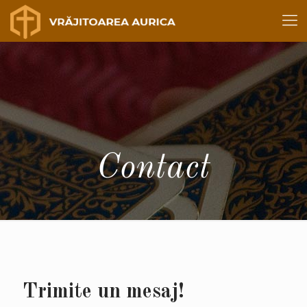
Contact
Trimite un mesaj!